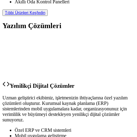
Akıllı Oda Kontrol Panelleri
Tıbbi Ürünleri Keşfedin
Yazılım Çözümleri
Yenilikçi Dijital Çözümler
Uzman geliştirici ekibimiz, işletmenizin ihtiyaçlarına özel yazılım
çözümleri oluşturur. Kurumsal kaynak planlama (ERP)
sistemlerinden mobil uygulamalara kadar, organizasyonunuz için
verimlilik ve büyümeyi destekleyen yenilikçi dijital çözümler
sunuyoruz.
Özel ERP ve CRM sistemleri
Mobil uygulama geliştirme