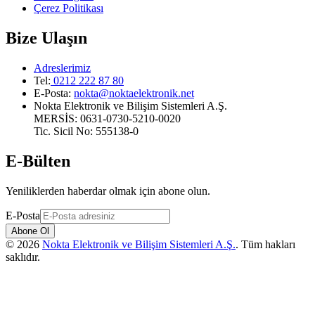
Çerez Politikası
Bize Ulaşın
Adreslerimiz
Tel:
0212 222 87 80
E-Posta
:
nokta@noktaelektronik.net
Nokta Elektronik ve Bilişim Sistemleri A.Ş.
MERSİS: 0631-0730-5210-0020
Tic. Sicil No: 555138-0
E-Bülten
Yeniliklerden haberdar olmak için abone olun.
E-Posta
Abone Ol
©
2026
Nokta Elektronik ve Bilişim Sistemleri A.Ş.
.
Tüm hakları
saklıdır
.