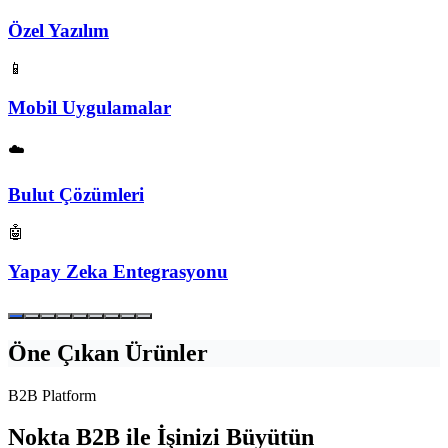
Özel Yazılım
📱
Mobil Uygulamalar
☁️
Bulut Çözümleri
🤖
Yapay Zeka Entegrasyonu
Öne Çıkan Ürünler
B2B Platform
Nokta B2B ile İşinizi Büyütün