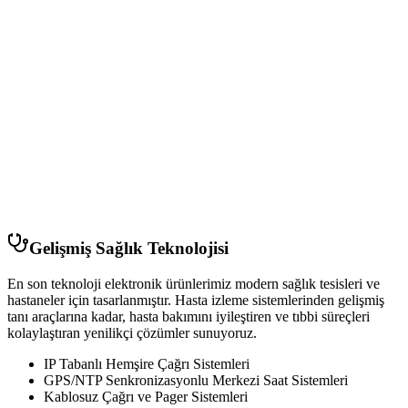
Gelişmiş Sağlık Teknolojisi
En son teknoloji elektronik ürünlerimiz modern sağlık tesisleri ve
hastaneler için tasarlanmıştır. Hasta izleme sistemlerinden gelişmiş
tanı araçlarına kadar, hasta bakımını iyileştiren ve tıbbi süreçleri
kolaylaştıran yenilikçi çözümler sunuyoruz.
IP Tabanlı Hemşire Çağrı Sistemleri
GPS/NTP Senkronizasyonlu Merkezi Saat Sistemleri
Kablosuz Çağrı ve Pager Sistemleri